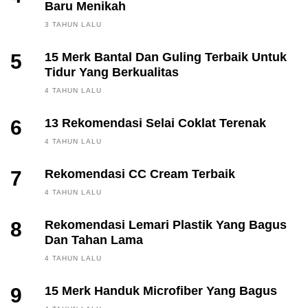
Baru Menikah
3 TAHUN LALU
5
15 Merk Bantal Dan Guling Terbaik Untuk
Tidur Yang Berkualitas
4 TAHUN LALU
6
13 Rekomendasi Selai Coklat Terenak
4 TAHUN LALU
7
Rekomendasi CC Cream Terbaik
4 TAHUN LALU
8
Rekomendasi Lemari Plastik Yang Bagus
Dan Tahan Lama
4 TAHUN LALU
9
15 Merk Handuk Microfiber Yang Bagus
FINANCE, INVESTING