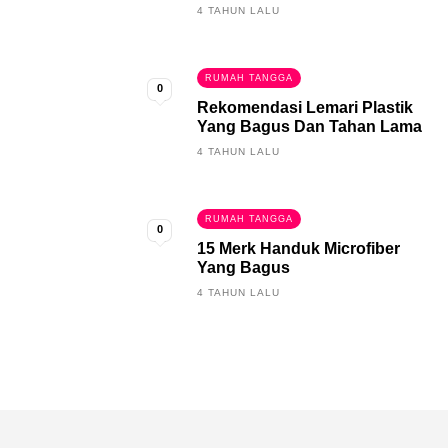
4 TAHUN LALU
RUMAH TANGGA
0
Rekomendasi Lemari Plastik
Yang Bagus Dan Tahan Lama
4 TAHUN LALU
RUMAH TANGGA
0
15 Merk Handuk Microfiber
Yang Bagus
4 TAHUN LALU