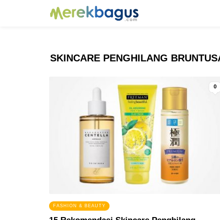
SKINCARE PENGHILANG BRUNTUS
0
FASHION & BEAUTY