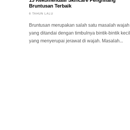
15 Rekomendasi Skincare Penghilang
Bruntusan Terbaik
6 TAHUN LALU
Bruntusan merupakan salah satu masalah wajah
yang ditandai dengan timbulnya bintik-bintik keci
yang menyerupai jerawat di wajah. Masalah...