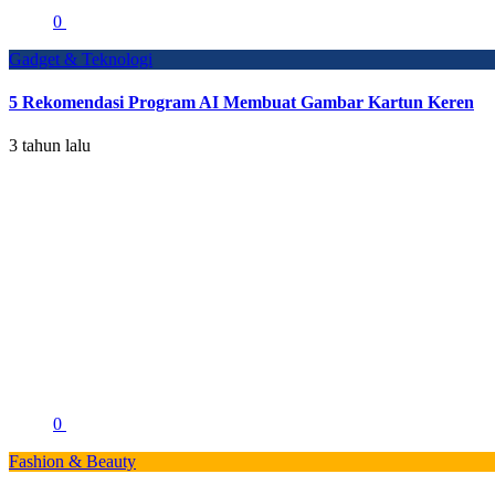
0
Gadget & Teknologi
5 Rekomendasi Program AI Membuat Gambar Kartun Keren
3 tahun lalu
0
Fashion & Beauty