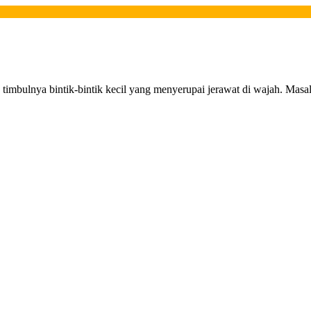
imbulnya bintik-bintik kecil yang menyerupai jerawat di wajah. Masal