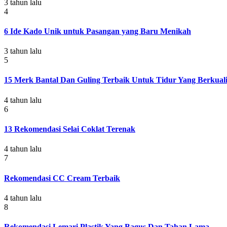
3 tahun lalu
4
6 Ide Kado Unik untuk Pasangan yang Baru Menikah
3 tahun lalu
5
15 Merk Bantal Dan Guling Terbaik Untuk Tidur Yang Berkuali
4 tahun lalu
6
13 Rekomendasi Selai Coklat Terenak
4 tahun lalu
7
Rekomendasi CC Cream Terbaik
4 tahun lalu
8
Rekomendasi Lemari Plastik Yang Bagus Dan Tahan Lama