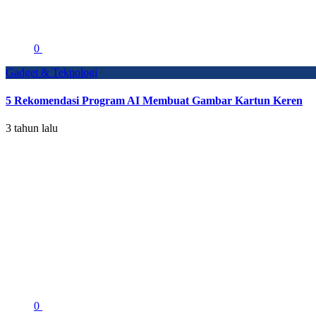
0
Gadget & Teknologi
5 Rekomendasi Program AI Membuat Gambar Kartun Keren
3 tahun lalu
0