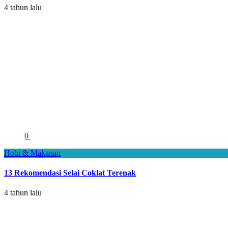
4 tahun lalu
0
Hobi & Makanan
13 Rekomendasi Selai Coklat Terenak
4 tahun lalu