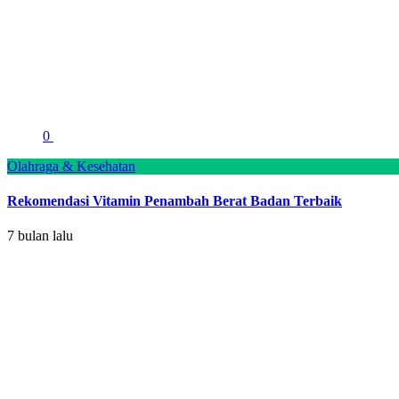
0
Olahraga & Kesehatan
Rekomendasi Vitamin Penambah Berat Badan Terbaik
7 bulan lalu