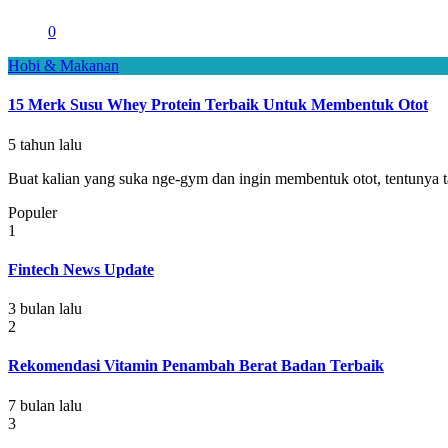
0
Hobi & Makanan
15 Merk Susu Whey Protein Terbaik Untuk Membentuk Otot
5 tahun lalu
Buat kalian yang suka nge-gym dan ingin membentuk otot, tentunya ta
Populer
1
Fintech News Update
3 bulan lalu
2
Rekomendasi Vitamin Penambah Berat Badan Terbaik
7 bulan lalu
3