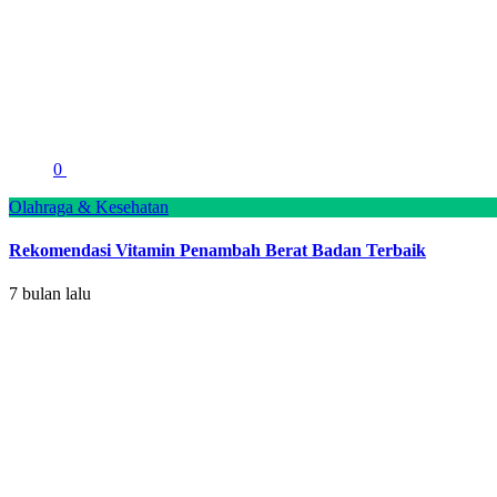
0
Olahraga & Kesehatan
Rekomendasi Vitamin Penambah Berat Badan Terbaik
7 bulan lalu