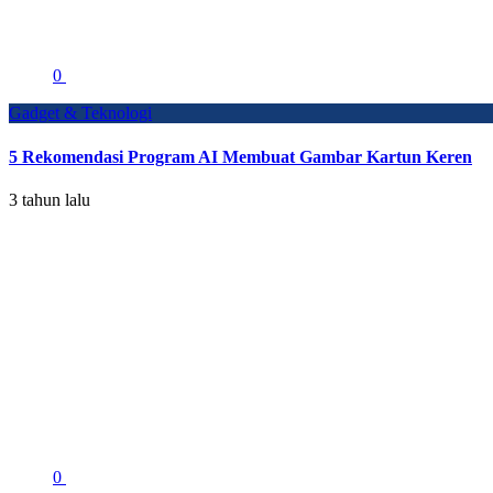
0
Gadget & Teknologi
5 Rekomendasi Program AI Membuat Gambar Kartun Keren
3 tahun lalu
0