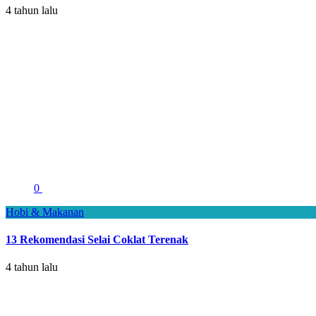
4 tahun lalu
0
Hobi & Makanan
13 Rekomendasi Selai Coklat Terenak
4 tahun lalu