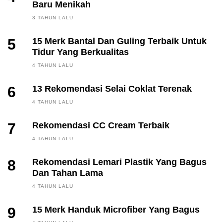
Baru Menikah
3 TAHUN LALU
5
15 Merk Bantal Dan Guling Terbaik Untuk
Tidur Yang Berkualitas
4 TAHUN LALU
6
13 Rekomendasi Selai Coklat Terenak
4 TAHUN LALU
7
Rekomendasi CC Cream Terbaik
4 TAHUN LALU
8
Rekomendasi Lemari Plastik Yang Bagus
Dan Tahan Lama
4 TAHUN LALU
9
15 Merk Handuk Microfiber Yang Bagus
FINANCE, INVESTING