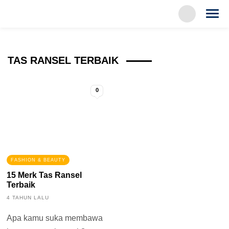
TAS RANSEL TERBAIK
0
FASHION & BEAUTY
15 Merk Tas Ransel
Terbaik
4 TAHUN LALU
Apa kamu suka membawa