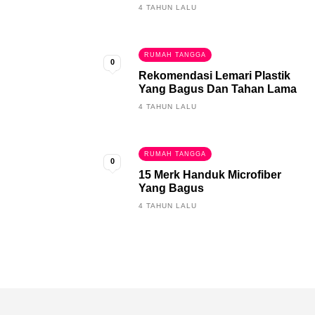
4 TAHUN LALU
RUMAH TANGGA
0
Rekomendasi Lemari Plastik
Yang Bagus Dan Tahan Lama
4 TAHUN LALU
RUMAH TANGGA
0
15 Merk Handuk Microfiber
Yang Bagus
4 TAHUN LALU