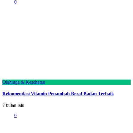
0
Olahraga & Kesehatan
Rekomendasi Vitamin Penambah Berat Badan Terbaik
7 bulan lalu
0