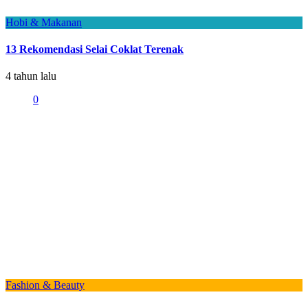
Hobi & Makanan
13 Rekomendasi Selai Coklat Terenak
4 tahun lalu
0
Fashion & Beauty