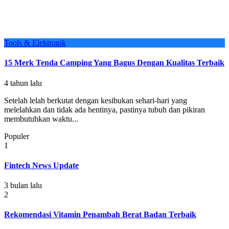
Tools & Elektronik
15 Merk Tenda Camping Yang Bagus Dengan Kualitas Terbaik
4 tahun lalu
Setelah lelah berkutat dengan kesibukan sehari-hari yang
melelahkan dan tidak ada hentinya, pastinya tubuh dan pikiran
membutuhkan waktu...
Populer
1
Fintech News Update
3 bulan lalu
2
Rekomendasi Vitamin Penambah Berat Badan Terbaik