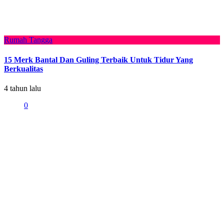
Rumah Tangga
15 Merk Bantal Dan Guling Terbaik Untuk Tidur Yang
Berkualitas
4 tahun lalu
0