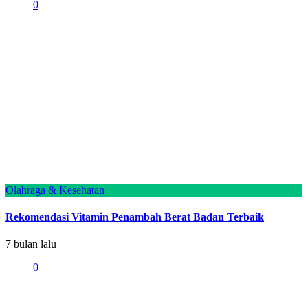
0
Olahraga & Kesehatan
Rekomendasi Vitamin Penambah Berat Badan Terbaik
7 bulan lalu
0