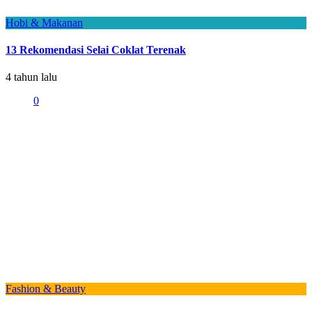
Hobi & Makanan
13 Rekomendasi Selai Coklat Terenak
4 tahun lalu
0
Fashion & Beauty