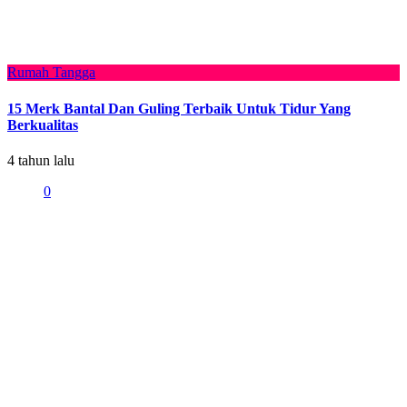
Rumah Tangga
15 Merk Bantal Dan Guling Terbaik Untuk Tidur Yang
Berkualitas
4 tahun lalu
0