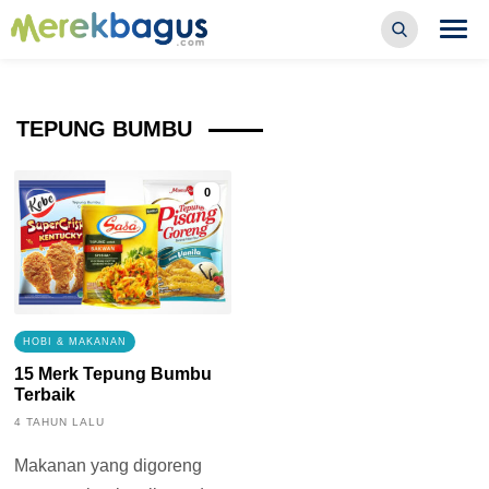
TEPUNG BUMBU
0
HOBI & MAKANAN
15 Merk Tepung Bumbu
Terbaik
4 TAHUN LALU
Makanan yang digoreng