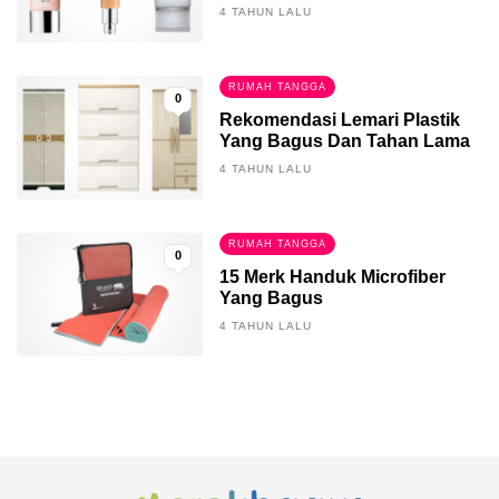
4 TAHUN LALU
RUMAH TANGGA
0
Rekomendasi Lemari Plastik
Yang Bagus Dan Tahan Lama
4 TAHUN LALU
RUMAH TANGGA
0
15 Merk Handuk Microfiber
Yang Bagus
4 TAHUN LALU