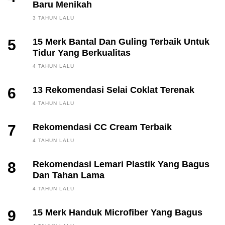
Baru Menikah
3 TAHUN LALU
5
15 Merk Bantal Dan Guling Terbaik Untuk
Tidur Yang Berkualitas
4 TAHUN LALU
6
13 Rekomendasi Selai Coklat Terenak
4 TAHUN LALU
7
Rekomendasi CC Cream Terbaik
4 TAHUN LALU
8
Rekomendasi Lemari Plastik Yang Bagus
Dan Tahan Lama
4 TAHUN LALU
9
15 Merk Handuk Microfiber Yang Bagus
FINANCE, INVESTING