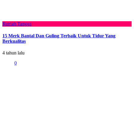
Rumah Tangga
15 Merk Bantal Dan Guling Terbaik Untuk Tidur Yang
Berkualitas
4 tahun lalu
0