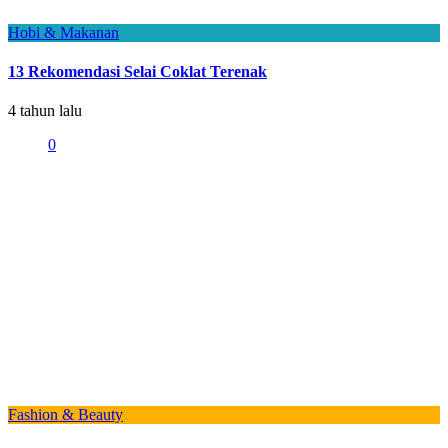
Hobi & Makanan
13 Rekomendasi Selai Coklat Terenak
4 tahun lalu
0
Fashion & Beauty