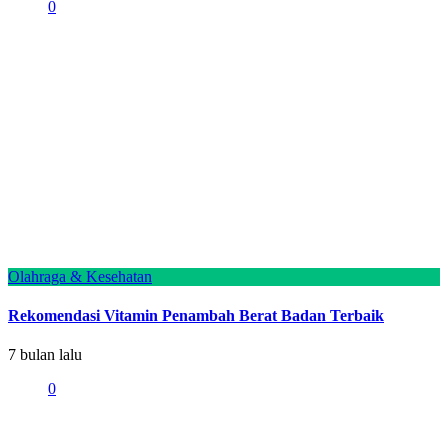
0
Olahraga & Kesehatan
Rekomendasi Vitamin Penambah Berat Badan Terbaik
7 bulan lalu
0