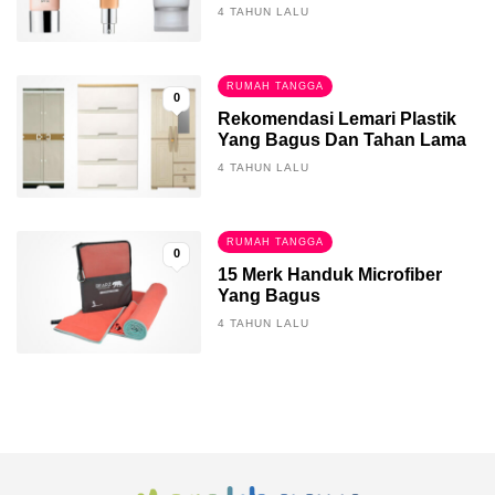
4 TAHUN LALU
RUMAH TANGGA
0
Rekomendasi Lemari Plastik
Yang Bagus Dan Tahan Lama
4 TAHUN LALU
RUMAH TANGGA
0
15 Merk Handuk Microfiber
Yang Bagus
4 TAHUN LALU