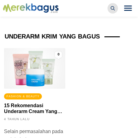
UNDERARM KRIM YANG BAGUS
0
FASHION & BEAUTY
15 Rekomendasi
Underarm Cream Yang
Bagus
4 TAHUN LALU
Selain permasalahan pada