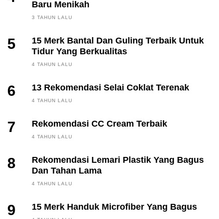
Baru Menikah
3 TAHUN LALU
5
15 Merk Bantal Dan Guling Terbaik Untuk
Tidur Yang Berkualitas
4 TAHUN LALU
6
13 Rekomendasi Selai Coklat Terenak
4 TAHUN LALU
7
Rekomendasi CC Cream Terbaik
4 TAHUN LALU
8
Rekomendasi Lemari Plastik Yang Bagus
Dan Tahan Lama
4 TAHUN LALU
9
15 Merk Handuk Microfiber Yang Bagus
FINANCE, INVESTING