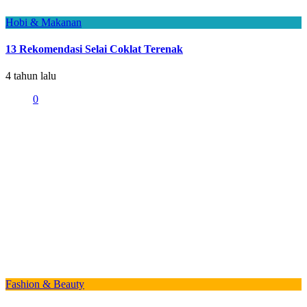
Hobi & Makanan
13 Rekomendasi Selai Coklat Terenak
4 tahun lalu
0
Fashion & Beauty