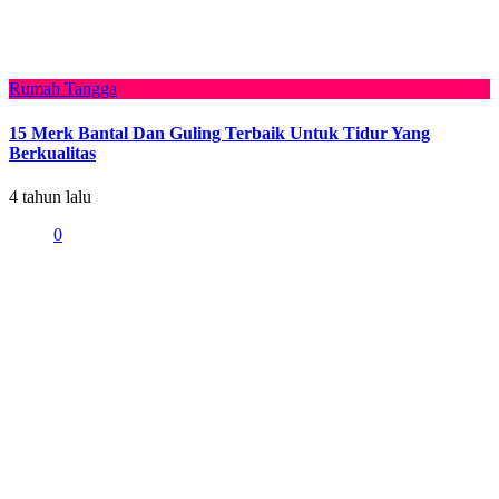
Rumah Tangga
15 Merk Bantal Dan Guling Terbaik Untuk Tidur Yang
Berkualitas
4 tahun lalu
0