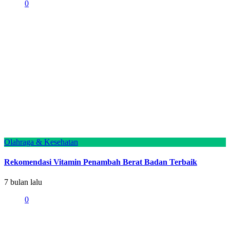
0
Olahraga & Kesehatan
Rekomendasi Vitamin Penambah Berat Badan Terbaik
7 bulan lalu
0