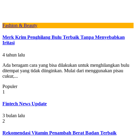
Fashion & Beauty
Merk Krim Penghilang Bulu Terbaik Tanpa Menyebabkan
Iritasi
4 tahun lalu
Ada beragam cara yang bisa dilakukan untuk menghilangkan bulu
ditempat yang tidak diinginkan. Mulai dari menggunakan pisau
cukur,...
Populer
1
Fintech News Update
3 bulan lalu
2
Rekomendasi Vitamin Penambah Berat Badan Terbaik