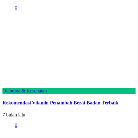
0
Olahraga & Kesehatan
Rekomendasi Vitamin Penambah Berat Badan Terbaik
7 bulan lalu
0