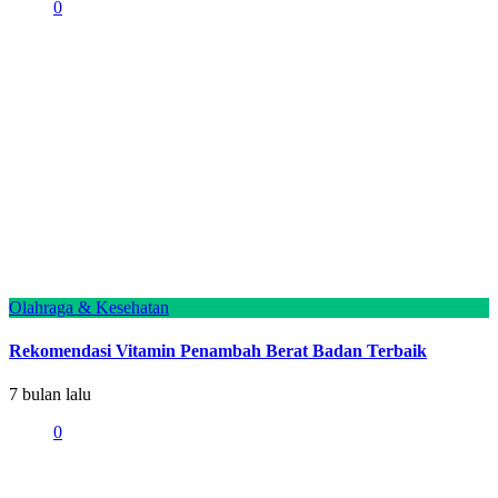
0
Olahraga & Kesehatan
Rekomendasi Vitamin Penambah Berat Badan Terbaik
7 bulan lalu
0