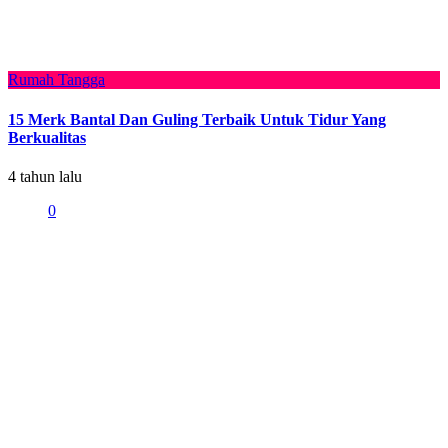
Rumah Tangga
15 Merk Bantal Dan Guling Terbaik Untuk Tidur Yang
Berkualitas
4 tahun lalu
0