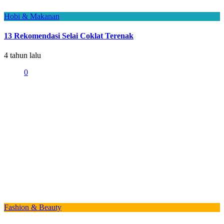
Hobi & Makanan
13 Rekomendasi Selai Coklat Terenak
4 tahun lalu
0
Fashion & Beauty