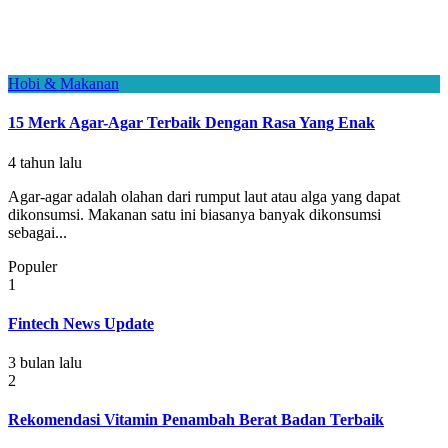
Hobi & Makanan
15 Merk Agar-Agar Terbaik Dengan Rasa Yang Enak
4 tahun lalu
Agar-agar adalah olahan dari rumput laut atau alga yang dapat
dikonsumsi. Makanan satu ini biasanya banyak dikonsumsi
sebagai...
Populer
1
Fintech News Update
3 bulan lalu
2
Rekomendasi Vitamin Penambah Berat Badan Terbaik