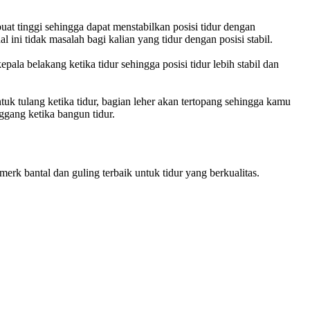
buat tinggi sehingga dapat menstabilkan posisi tidur dengan
ni tidak masalah bagi kalian yang tidur dengan posisi stabil.
pala belakang ketika tidur sehingga posisi tidur lebih stabil dan
tuk tulang ketika tidur, bagian leher akan tertopang sehingga kamu
ggang ketika bangun tidur.
erk bantal dan guling terbaik untuk tidur yang berkualitas.