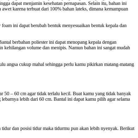
ehingga dapat menjamin kesehatan pernapasan. Selain itu, bahan ini
ga awet karena terbuat dari 100% bahan lateks, dimana kemampuan
y foam ini dapat berubah bentuk menyesuaikan bentuk kepala dan
Bantal berbahan poliester ini dapat menopang kepala dengan
akin kehilangan volume dan menipis. Namun bahan ini sangat mudah
bulu angsa cukup mahal sehingga perlu kamu pikirkan matang-matang
 50 – 60 cm agar tidak terlalu kecil. Buat kamu yang tidak banyak
 lebarnya lebih dari 60 cm. Bantal ini dapat kamu pilih agar selama
tidur dan posisi tidur maka tidurmu pun akan lebih nyenyak. Berikut