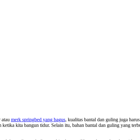
r atau
merk springbed yang bagus
, kualitas bantal dan guling juga har
ketika kita bangun tidur. Selain itu, bahan bantal dan guling yang terb