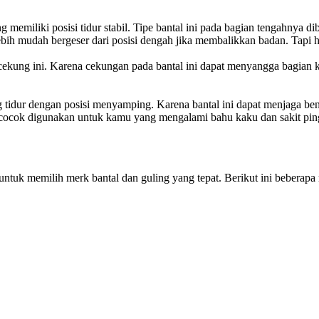
g memiliki posisi tidur stabil. Tipe bantal ini pada bagian tengahnya di
h mudah bergeser dari posisi dengah jika membalikkan badan. Tapi hal i
pe cekung ini. Karena cekungan pada bantal ini dapat menyangga bagian ke
g tidur dengan posisi menyamping. Karena bantal ini dapat menjaga ben
at cocok digunakan untuk kamu yang mengalami bahu kaku dan sakit pin
untuk memilih merk bantal dan guling yang tepat. Berikut ini beberapa m