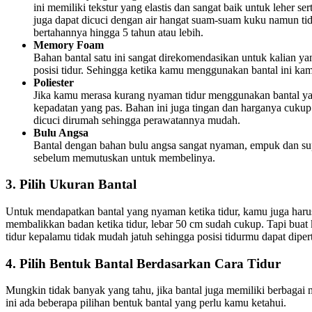
ini memiliki tekstur yang elastis dan sangat baik untuk leher s
juga dapat dicuci dengan air hangat suam-suam kuku namun tid
bertahannya hingga 5 tahun atau lebih.
Memory Foam
Bahan bantal satu ini sangat direkomendasikan untuk kalian 
posisi tidur. Sehingga ketika kamu menggunakan bantal ini kamu
Poliester
Jika kamu merasa kurang nyaman tidur menggunakan bantal yang 
kepadatan yang pas. Bahan ini juga tingan dan harganya cuku
dicuci dirumah sehingga perawatannya mudah.
Bulu Angsa
Bantal dengan bahan bulu angsa sangat nyaman, empuk dan su
sebelum memutuskan untuk membelinya.
3. Pilih Ukuran Bantal
Untuk mendapatkan bantal yang nyaman ketika tidur, kamu juga harus 
membalikkan badan ketika tidur, lebar 50 cm sudah cukup. Tapi buat k
tidur kepalamu tidak mudah jatuh sehingga posisi tidurmu dapat dipe
4. Pilih Bentuk Bantal Berdasarkan Cara Tidur
Mungkin tidak banyak yang tahu, jika bantal juga memiliki berbagai
ini ada beberapa pilihan bentuk bantal yang perlu kamu ketahui.