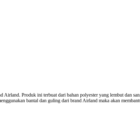
 Airland. Produk ini terbuat dari bahan polyester yang lembut dan san
menggunakan bantal dan guling dari brand Airland maka akan membant