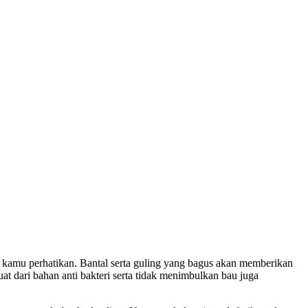
us kamu perhatikan. Bantal serta guling yang bagus akan memberikan
uat dari bahan anti bakteri serta tidak menimbulkan bau juga