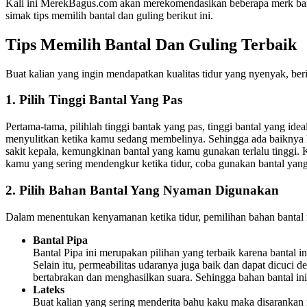
Kali ini MerekBagus.com akan merekomendasikan beberapa merk banta
simak tips memilih bantal dan guling berikut ini.
Tips Memilih Bantal Dan Guling Terbaik
Buat kalian yang ingin mendapatkan kualitas tidur yang nyenyak, beri
1. Pilih Tinggi Bantal Yang Pas
Pertama-tama, pilihlah tinggi bantak yang pas, tinggi bantal yang ide
menyulitkan ketika kamu sedang membelinya. Sehingga ada baiknya 
sakit kepala, kemungkinan bantal yang kamu gunakan terlalu tinggi
kamu yang sering mendengkur ketika tidur, coba gunakan bantal yang l
2. Pilih Bahan Bantal Yang Nyaman Digunakan
Dalam menentukan kenyamanan ketika tidur, pemilihan bahan bantal 
Bantal Pipa
Bantal Pipa ini merupakan pilihan yang terbaik karena bantal 
Selain itu, permeabilitas udaranya juga baik dan dapat dicuc
bertabrakan dan menghasilkan suara. Sehingga bahan bantal i
Lateks
Buat kalian yang sering menderita bahu kaku maka disarankan m