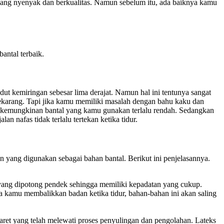
yang nyenyak dan berkualitas. Namun sebelum itu, ada baiknya kamu
antal terbaik.
udut kemiringan sebesar lima derajat. Namun hal ini tentunya sangat
karang. Tapi jika kamu memiliki masalah dengan bahu kaku dan
a kemungkinan bantal yang kamu gunakan terlalu rendah. Sedangkan
n nafas tidak terlalu tertekan ketika tidur.
yang digunakan sebagai bahan bantal. Berikut ini penjelasannya.
n yang dipotong pendek sehingga memiliki kepadatan yang cukup.
a kamu membalikkan badan ketika tidur, bahan-bahan ini akan saling
karet yang telah melewati proses penyulingan dan pengolahan. Lateks