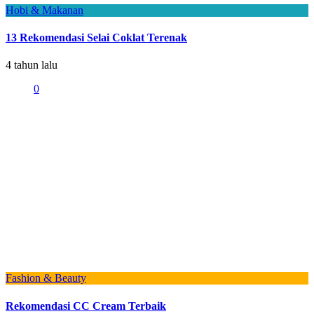
Hobi & Makanan
13 Rekomendasi Selai Coklat Terenak
4 tahun lalu
0
Fashion & Beauty
Rekomendasi CC Cream Terbaik