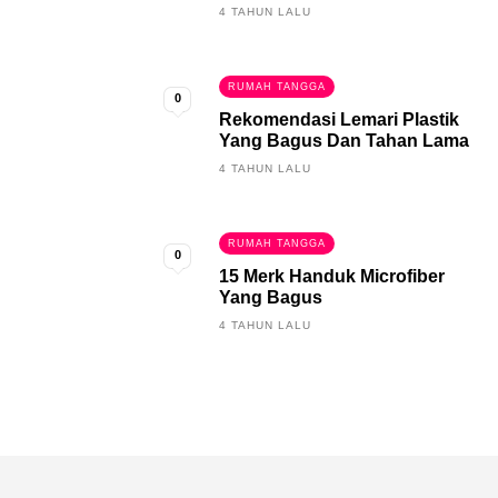
4 TAHUN LALU
RUMAH TANGGA
0
Rekomendasi Lemari Plastik
Yang Bagus Dan Tahan Lama
4 TAHUN LALU
RUMAH TANGGA
0
15 Merk Handuk Microfiber
Yang Bagus
4 TAHUN LALU