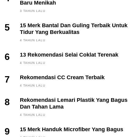
Baru Menikah
3 TAHUN LALU
5
15 Merk Bantal Dan Guling Terbaik Untuk
Tidur Yang Berkualitas
4 TAHUN LALU
6
13 Rekomendasi Selai Coklat Terenak
4 TAHUN LALU
7
Rekomendasi CC Cream Terbaik
4 TAHUN LALU
8
Rekomendasi Lemari Plastik Yang Bagus
Dan Tahan Lama
4 TAHUN LALU
9
15 Merk Handuk Microfiber Yang Bagus
FINANCE, INVESTING