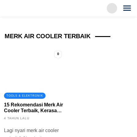
MERK AIR COOLER TERBAIK
0
TOOLS & ELEKTRONIK
15 Rekomendasi Merk Air
Cooler Terbaik, Kerasa
Sejuk nya
4 TAHUN LALU
Lagi nyari merk air cooler