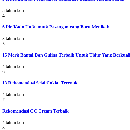
3 tahun lalu
4
6 Ide Kado Unik untuk Pasangan yang Baru Menikah
3 tahun lalu
5
15 Merk Bantal Dan Guling Terbaik Untuk Tidur Yang Berkuali
4 tahun lalu
6
13 Rekomendasi Selai Coklat Terenak
4 tahun lalu
7
Rekomendasi CC Cream Terbaik
4 tahun lalu
8