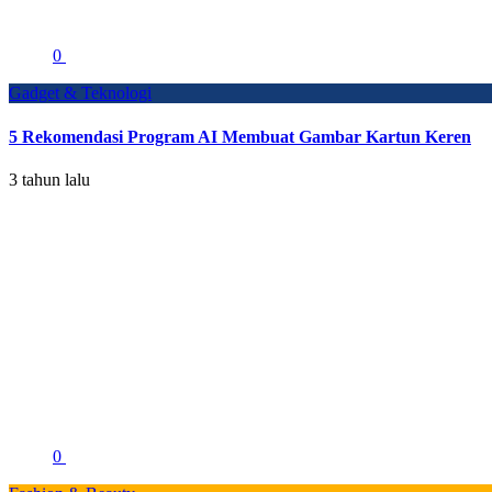
0
Gadget & Teknologi
5 Rekomendasi Program AI Membuat Gambar Kartun Keren
3 tahun lalu
0