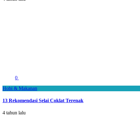
0
Hobi & Makanan
13 Rekomendasi Selai Coklat Terenak
4 tahun lalu