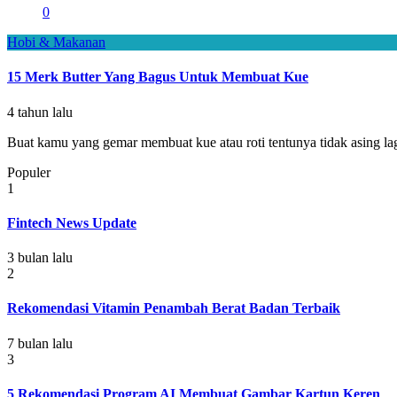
0
Hobi & Makanan
15 Merk Butter Yang Bagus Untuk Membuat Kue
4 tahun lalu
Buat kamu yang gemar membuat kue atau roti tentunya tidak asing lagi 
Populer
1
Fintech News Update
3 bulan lalu
2
Rekomendasi Vitamin Penambah Berat Badan Terbaik
7 bulan lalu
3
5 Rekomendasi Program AI Membuat Gambar Kartun Keren