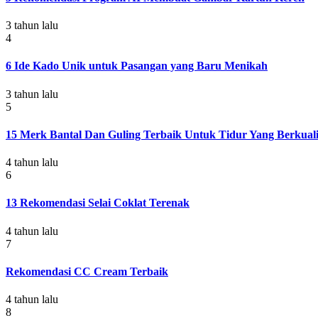
3 tahun lalu
4
6 Ide Kado Unik untuk Pasangan yang Baru Menikah
3 tahun lalu
5
15 Merk Bantal Dan Guling Terbaik Untuk Tidur Yang Berkuali
4 tahun lalu
6
13 Rekomendasi Selai Coklat Terenak
4 tahun lalu
7
Rekomendasi CC Cream Terbaik
4 tahun lalu
8