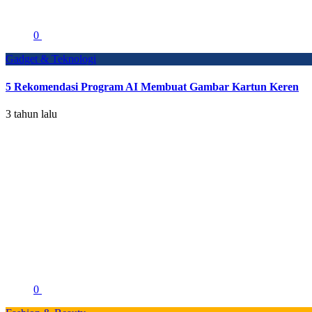
0
Gadget & Teknologi
5 Rekomendasi Program AI Membuat Gambar Kartun Keren
3 tahun lalu
0