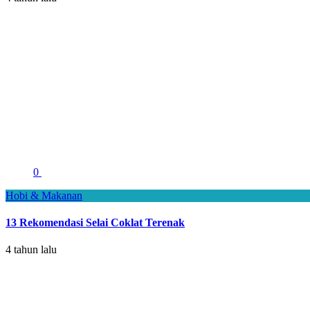
0
Hobi & Makanan
13 Rekomendasi Selai Coklat Terenak
4 tahun lalu