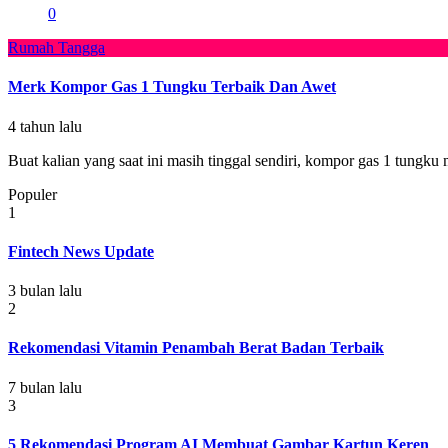
0
Rumah Tangga
Merk Kompor Gas 1 Tungku Terbaik Dan Awet
4 tahun lalu
Buat kalian yang saat ini masih tinggal sendiri, kompor gas 1 tungku 
Populer
1
Fintech News Update
3 bulan lalu
2
Rekomendasi Vitamin Penambah Berat Badan Terbaik
7 bulan lalu
3
5 Rekomendasi Program AI Membuat Gambar Kartun Keren