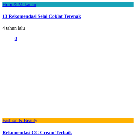
Hobi & Makanan
13 Rekomendasi Selai Coklat Terenak
4 tahun lalu
0
Fashion & Beauty
Rekomendasi CC Cream Terbaik