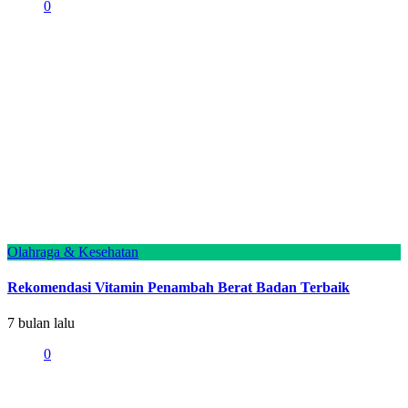
0
Olahraga & Kesehatan
Rekomendasi Vitamin Penambah Berat Badan Terbaik
7 bulan lalu
0