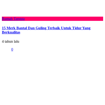
Rumah Tangga
15 Merk Bantal Dan Guling Terbaik Untuk Tidur Yang
Berkualitas
4 tahun lalu
0