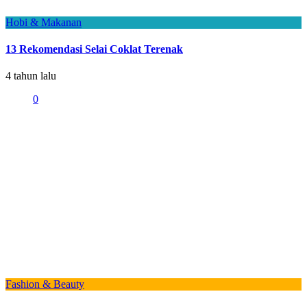
Hobi & Makanan
13 Rekomendasi Selai Coklat Terenak
4 tahun lalu
0
Fashion & Beauty