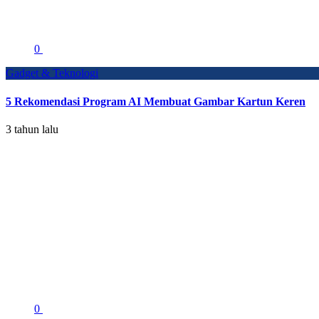
0
Gadget & Teknologi
5 Rekomendasi Program AI Membuat Gambar Kartun Keren
3 tahun lalu
0