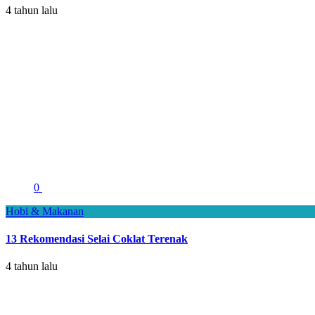
4 tahun lalu
0
Hobi & Makanan
13 Rekomendasi Selai Coklat Terenak
4 tahun lalu