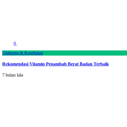
0
Olahraga & Kesehatan
Rekomendasi Vitamin Penambah Berat Badan Terbaik
7 bulan lalu