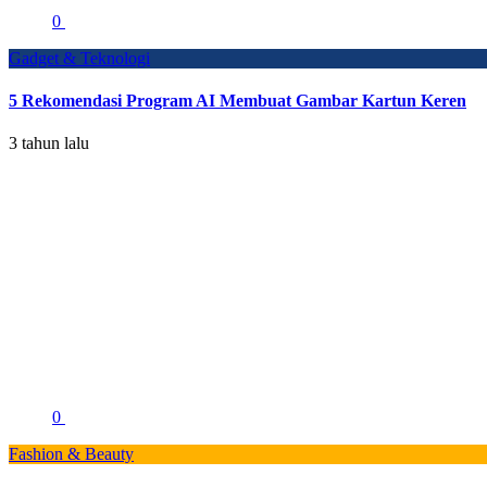
0
Gadget & Teknologi
5 Rekomendasi Program AI Membuat Gambar Kartun Keren
3 tahun lalu
0
Fashion & Beauty