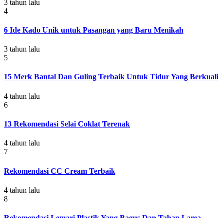
3 tahun lalu
4
6 Ide Kado Unik untuk Pasangan yang Baru Menikah
3 tahun lalu
5
15 Merk Bantal Dan Guling Terbaik Untuk Tidur Yang Berkuali
4 tahun lalu
6
13 Rekomendasi Selai Coklat Terenak
4 tahun lalu
7
Rekomendasi CC Cream Terbaik
4 tahun lalu
8
Rekomendasi Lemari Plastik Yang Bagus Dan Tahan Lama