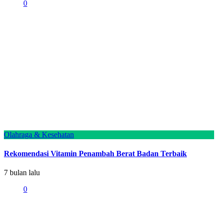
0
Olahraga & Kesehatan
Rekomendasi Vitamin Penambah Berat Badan Terbaik
7 bulan lalu
0