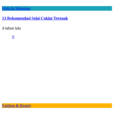
Hobi & Makanan
13 Rekomendasi Selai Coklat Terenak
4 tahun lalu
0
Fashion & Beauty