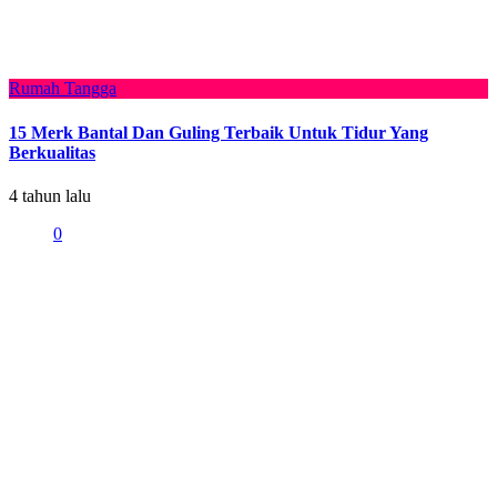
Rumah Tangga
15 Merk Bantal Dan Guling Terbaik Untuk Tidur Yang
Berkualitas
4 tahun lalu
0