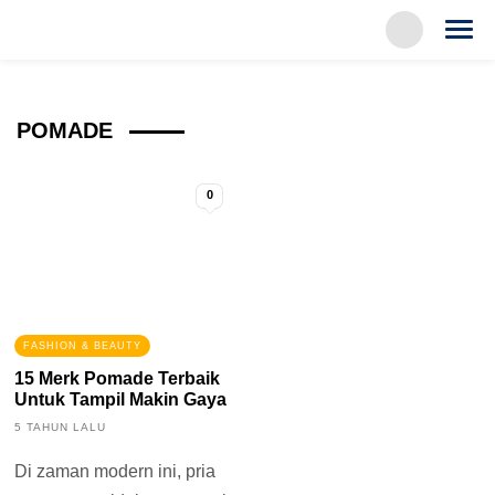
POMADE
0
FASHION & BEAUTY
15 Merk Pomade Terbaik
Untuk Tampil Makin Gaya
5 TAHUN LALU
Di zaman modern ini, pria