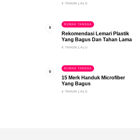
4 TAHUN LALU
RUMAH TANGGA
0
Rekomendasi Lemari Plastik
Yang Bagus Dan Tahan Lama
4 TAHUN LALU
RUMAH TANGGA
0
15 Merk Handuk Microfiber
Yang Bagus
4 TAHUN LALU