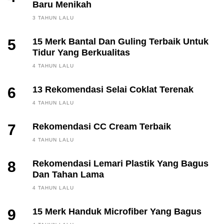
Baru Menikah
3 TAHUN LALU
5
15 Merk Bantal Dan Guling Terbaik Untuk
Tidur Yang Berkualitas
4 TAHUN LALU
6
13 Rekomendasi Selai Coklat Terenak
4 TAHUN LALU
7
Rekomendasi CC Cream Terbaik
4 TAHUN LALU
8
Rekomendasi Lemari Plastik Yang Bagus
Dan Tahan Lama
4 TAHUN LALU
9
15 Merk Handuk Microfiber Yang Bagus
FINANCE, INVESTING