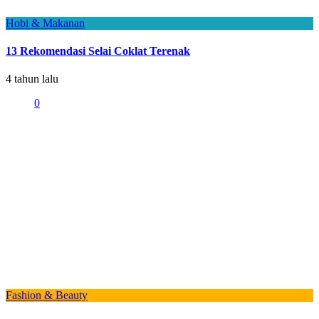
Hobi & Makanan
13 Rekomendasi Selai Coklat Terenak
4 tahun lalu
0
Fashion & Beauty