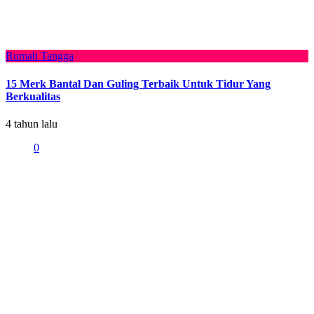
Rumah Tangga
15 Merk Bantal Dan Guling Terbaik Untuk Tidur Yang
Berkualitas
4 tahun lalu
0