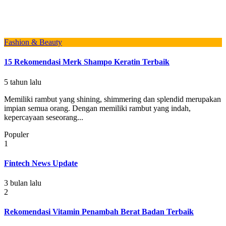
Fashion & Beauty
15 Rekomendasi Merk Shampo Keratin Terbaik
5 tahun lalu
Memiliki rambut yang shining, shimmering dan splendid merupakan
impian semua orang. Dengan memiliki rambut yang indah,
kepercayaan seseorang...
Populer
1
Fintech News Update
3 bulan lalu
2
Rekomendasi Vitamin Penambah Berat Badan Terbaik