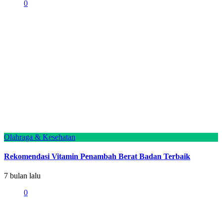
0
Olahraga & Kesehatan
Rekomendasi Vitamin Penambah Berat Badan Terbaik
7 bulan lalu
0