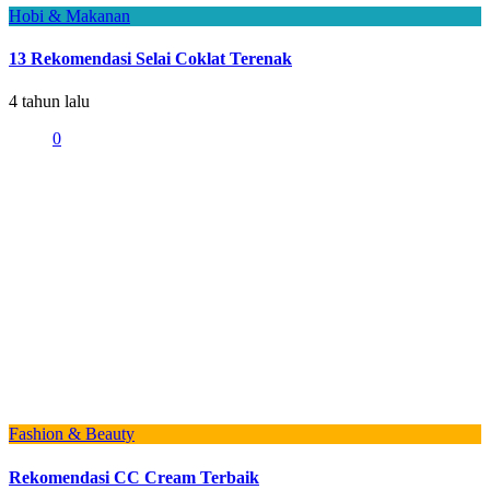
Hobi & Makanan
13 Rekomendasi Selai Coklat Terenak
4 tahun lalu
0
Fashion & Beauty
Rekomendasi CC Cream Terbaik