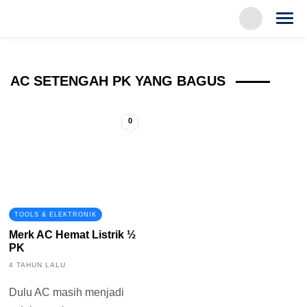
AC SETENGAH PK YANG BAGUS
0
TOOLS & ELEKTRONIK
Merk AC Hemat Listrik ½
PK
4 TAHUN LALU
Dulu AC masih menjadi