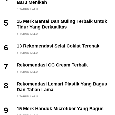
Baru Menikah
3 TAHUN LALU
5
15 Merk Bantal Dan Guling Terbaik Untuk
Tidur Yang Berkualitas
4 TAHUN LALU
6
13 Rekomendasi Selai Coklat Terenak
4 TAHUN LALU
7
Rekomendasi CC Cream Terbaik
4 TAHUN LALU
8
Rekomendasi Lemari Plastik Yang Bagus
Dan Tahan Lama
4 TAHUN LALU
9
15 Merk Handuk Microfiber Yang Bagus
FINANCE, INVESTING