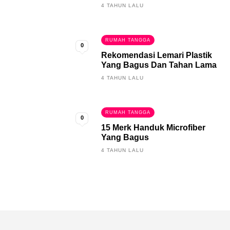
4 TAHUN LALU
RUMAH TANGGA
0
Rekomendasi Lemari Plastik
Yang Bagus Dan Tahan Lama
4 TAHUN LALU
RUMAH TANGGA
0
15 Merk Handuk Microfiber
Yang Bagus
4 TAHUN LALU