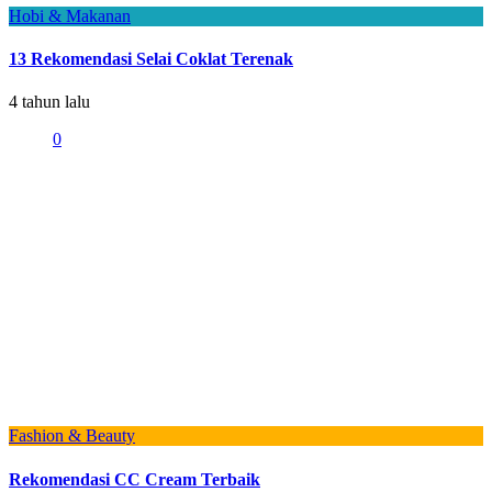
Hobi & Makanan
13 Rekomendasi Selai Coklat Terenak
4 tahun lalu
0
Fashion & Beauty
Rekomendasi CC Cream Terbaik