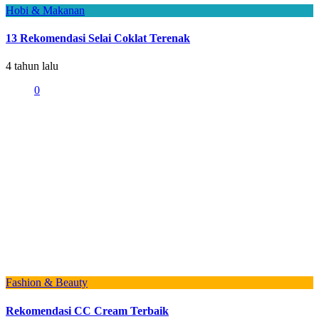
Hobi & Makanan
13 Rekomendasi Selai Coklat Terenak
4 tahun lalu
0
Fashion & Beauty
Rekomendasi CC Cream Terbaik