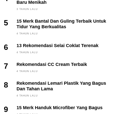
Baru Menikah
3 TAHUN LALU
5
15 Merk Bantal Dan Guling Terbaik Untuk
Tidur Yang Berkualitas
4 TAHUN LALU
6
13 Rekomendasi Selai Coklat Terenak
4 TAHUN LALU
7
Rekomendasi CC Cream Terbaik
4 TAHUN LALU
8
Rekomendasi Lemari Plastik Yang Bagus
Dan Tahan Lama
4 TAHUN LALU
9
15 Merk Handuk Microfiber Yang Bagus
FINANCE, INVESTING