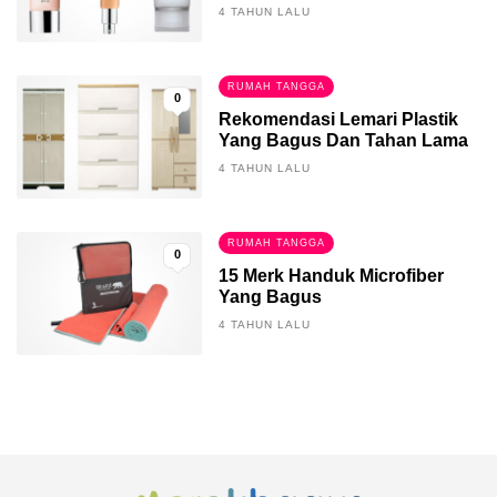
4 TAHUN LALU
RUMAH TANGGA
0
Rekomendasi Lemari Plastik
Yang Bagus Dan Tahan Lama
4 TAHUN LALU
RUMAH TANGGA
0
15 Merk Handuk Microfiber
Yang Bagus
4 TAHUN LALU