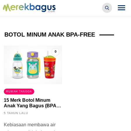
BOTOL MINUM ANAK BPA-FREE
0
RUMAH TANGGA
15 Merk Botol Minum
Anak Yang Bagus (BPA-
Free)
5 TAHUN LALU
Kebiasaan membawa air