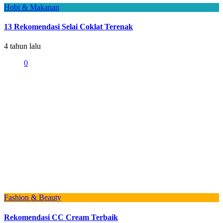
Hobi & Makanan
13 Rekomendasi Selai Coklat Terenak
4 tahun lalu
0
Fashion & Beauty
Rekomendasi CC Cream Terbaik