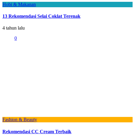
Hobi & Makanan
13 Rekomendasi Selai Coklat Terenak
4 tahun lalu
0
Fashion & Beauty
Rekomendasi CC Cream Terbaik