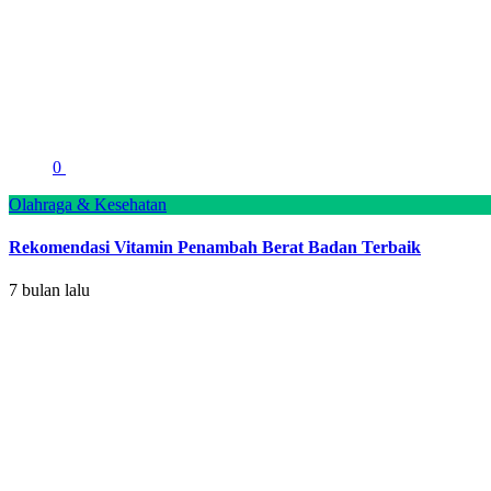
0
Olahraga & Kesehatan
Rekomendasi Vitamin Penambah Berat Badan Terbaik
7 bulan lalu