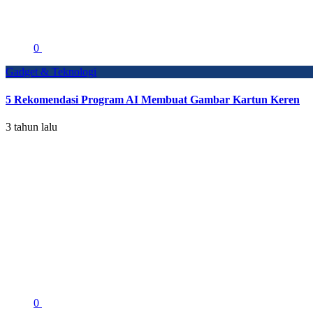
0
Gadget & Teknologi
5 Rekomendasi Program AI Membuat Gambar Kartun Keren
3 tahun lalu
0