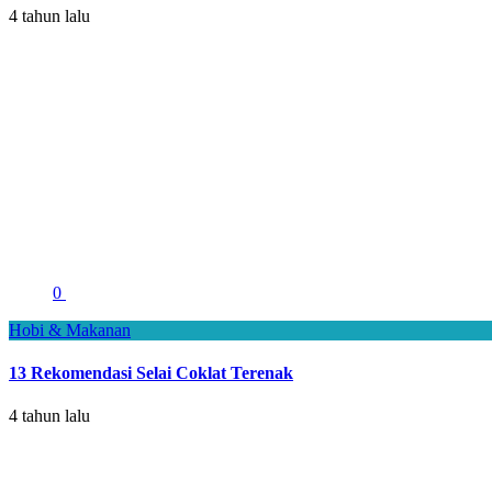
4 tahun lalu
0
Hobi & Makanan
13 Rekomendasi Selai Coklat Terenak
4 tahun lalu