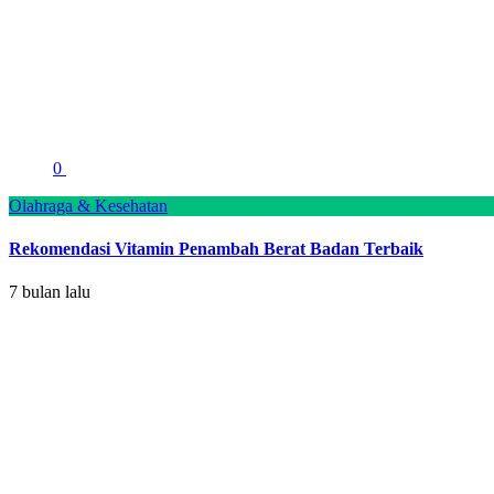
0
Olahraga & Kesehatan
Rekomendasi Vitamin Penambah Berat Badan Terbaik
7 bulan lalu