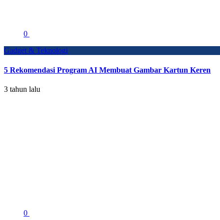
0
Gadget & Teknologi
5 Rekomendasi Program AI Membuat Gambar Kartun Keren
3 tahun lalu
0