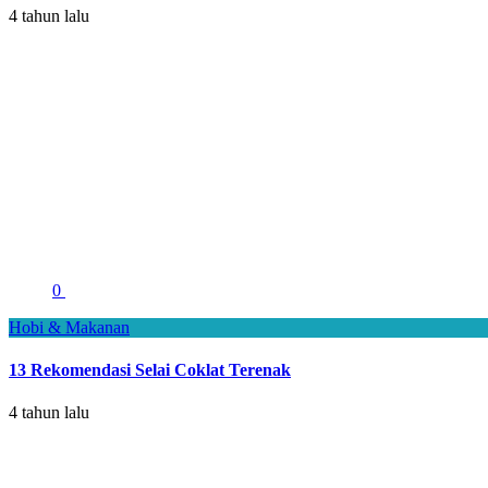
4 tahun lalu
0
Hobi & Makanan
13 Rekomendasi Selai Coklat Terenak
4 tahun lalu