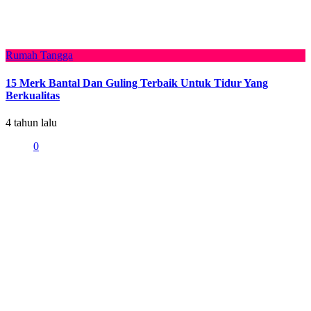
Rumah Tangga
15 Merk Bantal Dan Guling Terbaik Untuk Tidur Yang
Berkualitas
4 tahun lalu
0