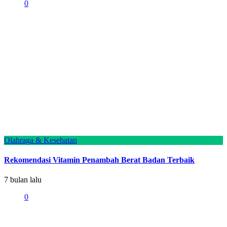
0
Olahraga & Kesehatan
Rekomendasi Vitamin Penambah Berat Badan Terbaik
7 bulan lalu
0