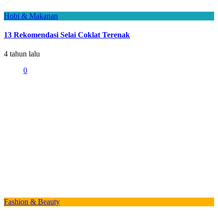
Hobi & Makanan
13 Rekomendasi Selai Coklat Terenak
4 tahun lalu
0
Fashion & Beauty