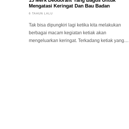
15 Merk Deodorant Yang Bagus Untuk
Mengatasi Keringat Dan Bau Badan
6 TAHUN LALU
Tak bisa dipungkiri lagi ketika kita melakukan
berbagai macam kegiatan ketiak akan
mengeluarkan keringat. Terkadang ketiak yang
mengeluarkan...