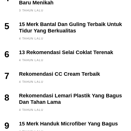
Baru Menikah
3 TAHUN LALU
5
15 Merk Bantal Dan Guling Terbaik Untuk
Tidur Yang Berkualitas
4 TAHUN LALU
6
13 Rekomendasi Selai Coklat Terenak
4 TAHUN LALU
7
Rekomendasi CC Cream Terbaik
4 TAHUN LALU
8
Rekomendasi Lemari Plastik Yang Bagus
Dan Tahan Lama
4 TAHUN LALU
9
15 Merk Handuk Microfiber Yang Bagus
FINANCE, INVESTING