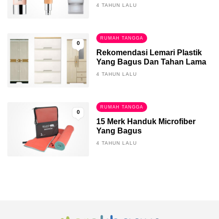
4 TAHUN LALU
RUMAH TANGGA
0
Rekomendasi Lemari Plastik
Yang Bagus Dan Tahan Lama
4 TAHUN LALU
RUMAH TANGGA
0
15 Merk Handuk Microfiber
Yang Bagus
4 TAHUN LALU