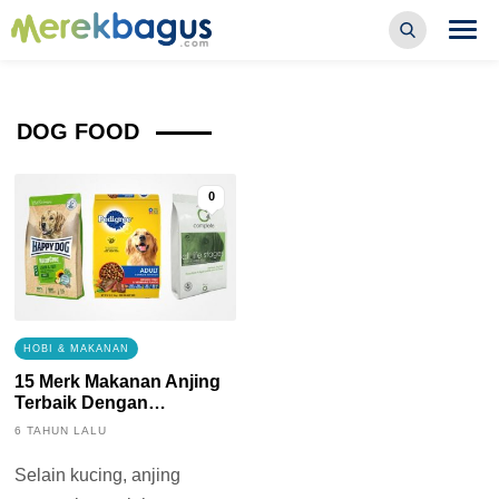
DOG FOOD
0
HOBI & MAKANAN
15 Merk Makanan Anjing
Terbaik Dengan
Kandungan Nutrisi Yang
6 TAHUN LALU
Lengkap
Selain kucing, anjing