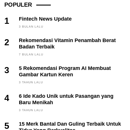
POPULER
1
Fintech News Update
3 BULAN LALU
2
Rekomendasi Vitamin Penambah Berat
Badan Terbaik
7 BULAN LALU
3
5 Rekomendasi Program AI Membuat
Gambar Kartun Keren
3 TAHUN LALU
4
6 Ide Kado Unik untuk Pasangan yang
Baru Menikah
3 TAHUN LALU
5
15 Merk Bantal Dan Guling Terbaik Untuk