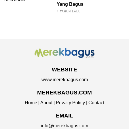
Yang Bagus
4 TAHUN LALU
WEBSITE
www.merekbagus.com
MEREKBAGUS.COM
Home
|
About
|
Privacy Policy
|
Contact
EMAIL
info@merekbagus.com