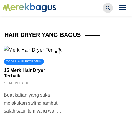
HAIR DRYER YANG BAGUS
0
TOOLS & ELEKTRONIK
15 Merk Hair Dryer
Terbaik
4 TAHUN LALU
Buat kalian yang suka
melakukan styling rambut,
salah satu item yang wajib
dimiliki yaitu hair dryer. Alat
ini...