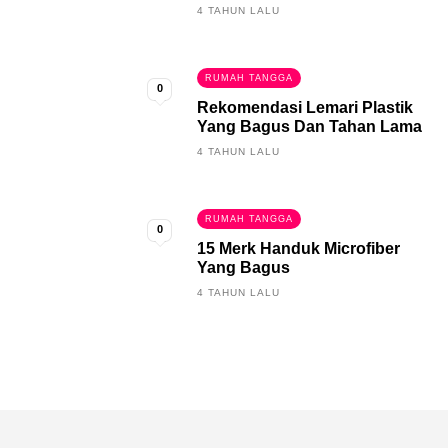
4 TAHUN LALU
RUMAH TANGGA
0
Rekomendasi Lemari Plastik
Yang Bagus Dan Tahan Lama
4 TAHUN LALU
RUMAH TANGGA
0
15 Merk Handuk Microfiber
Yang Bagus
4 TAHUN LALU