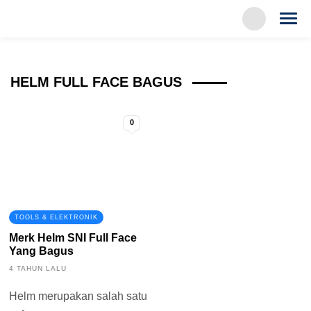
HELM FULL FACE BAGUS
0
TOOLS & ELEKTRONIK
Merk Helm SNI Full Face
Yang Bagus
4 TAHUN LALU
Helm merupakan salah satu