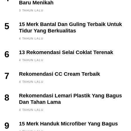
Baru Menikah
3 TAHUN LALU
5
15 Merk Bantal Dan Guling Terbaik Untuk
Tidur Yang Berkualitas
4 TAHUN LALU
6
13 Rekomendasi Selai Coklat Terenak
4 TAHUN LALU
7
Rekomendasi CC Cream Terbaik
4 TAHUN LALU
8
Rekomendasi Lemari Plastik Yang Bagus
Dan Tahan Lama
4 TAHUN LALU
9
15 Merk Handuk Microfiber Yang Bagus
FINANCE, INVESTING