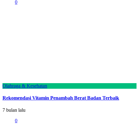
0
Olahraga & Kesehatan
Rekomendasi Vitamin Penambah Berat Badan Terbaik
7 bulan lalu
0