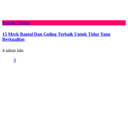
Rumah Tangga
15 Merk Bantal Dan Guling Terbaik Untuk Tidur Yang
Berkualitas
4 tahun lalu
0