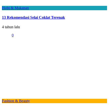
Hobi & Makanan
13 Rekomendasi Selai Coklat Terenak
4 tahun lalu
0
Fashion & Beauty