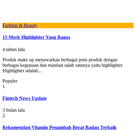
Fashion & Beauty
15 Merk Highlighter Yang Bagus
4 tahun lalu
Produk make up menawarkan berbagai jenis produk dengan
berbagai kegunaan dan manfaat salah satunya yaitu highlighter.
Highlighter adalah...
Populer
1
Fintech News Update
3 bulan lalu
2
Rekomendasi Vitamin Penambah Berat Badan Terbaik