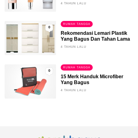
4 TAHUN LALU
RUMAH TANGGA
0
Rekomendasi Lemari Plastik
Yang Bagus Dan Tahan Lama
4 TAHUN LALU
RUMAH TANGGA
0
15 Merk Handuk Microfiber
Yang Bagus
4 TAHUN LALU