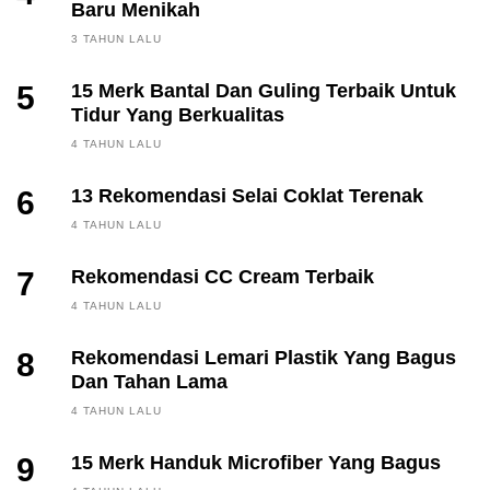
Baru Menikah
3 TAHUN LALU
5
15 Merk Bantal Dan Guling Terbaik Untuk
Tidur Yang Berkualitas
4 TAHUN LALU
6
13 Rekomendasi Selai Coklat Terenak
4 TAHUN LALU
7
Rekomendasi CC Cream Terbaik
4 TAHUN LALU
8
Rekomendasi Lemari Plastik Yang Bagus
Dan Tahan Lama
4 TAHUN LALU
9
15 Merk Handuk Microfiber Yang Bagus
FINANCE, INVESTING