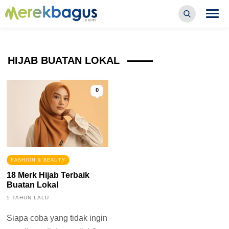
HIJAB BUATAN LOKAL
0
FASHION & BEAUTY
18 Merk Hijab Terbaik
Buatan Lokal
5 TAHUN LALU
Siapa coba yang tidak ingin