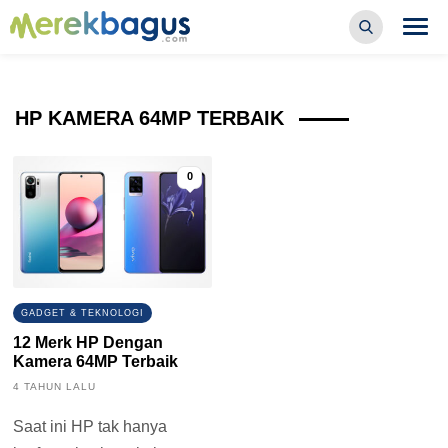
HP KAMERA 64MP TERBAIK
0
GADGET & TEKNOLOGI
12 Merk HP Dengan
Kamera 64MP Terbaik
4 TAHUN LALU
Saat ini HP tak hanya