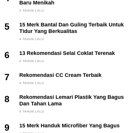
Baru Menikah
3 TAHUN LALU
5
15 Merk Bantal Dan Guling Terbaik Untuk
Tidur Yang Berkualitas
4 TAHUN LALU
6
13 Rekomendasi Selai Coklat Terenak
4 TAHUN LALU
7
Rekomendasi CC Cream Terbaik
4 TAHUN LALU
8
Rekomendasi Lemari Plastik Yang Bagus
Dan Tahan Lama
4 TAHUN LALU
9
15 Merk Handuk Microfiber Yang Bagus
FINANCE, INVESTING