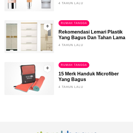
4 TAHUN LALU
RUMAH TANGGA
0
Rekomendasi Lemari Plastik
Yang Bagus Dan Tahan Lama
4 TAHUN LALU
RUMAH TANGGA
0
15 Merk Handuk Microfiber
Yang Bagus
4 TAHUN LALU