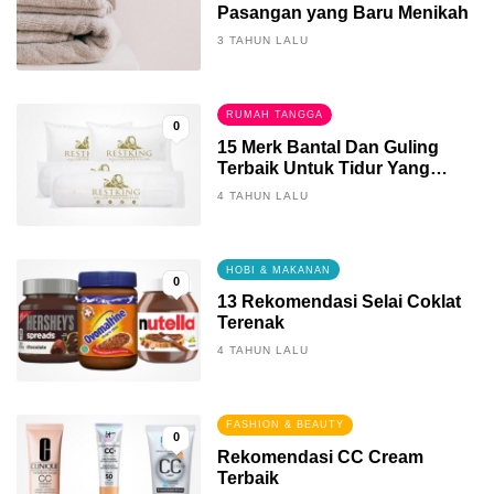
Pasangan yang Baru Menikah
3 TAHUN LALU
RUMAH TANGGA
0
15 Merk Bantal Dan Guling
Terbaik Untuk Tidur Yang
Berkualitas
4 TAHUN LALU
HOBI & MAKANAN
0
13 Rekomendasi Selai Coklat
Terenak
4 TAHUN LALU
FASHION & BEAUTY
0
Rekomendasi CC Cream
Terbaik