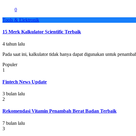
0
Tools & Elektronik
15 Merk Kalkulator Scientific Terbaik
4 tahun lalu
Pada saat ini, kalkulator tidak hanya dapat digunakan untuk penamba
Populer
1
Fintech News Update
3 bulan lalu
2
Rekomendasi Vitamin Penambah Berat Badan Terbaik
7 bulan lalu
3