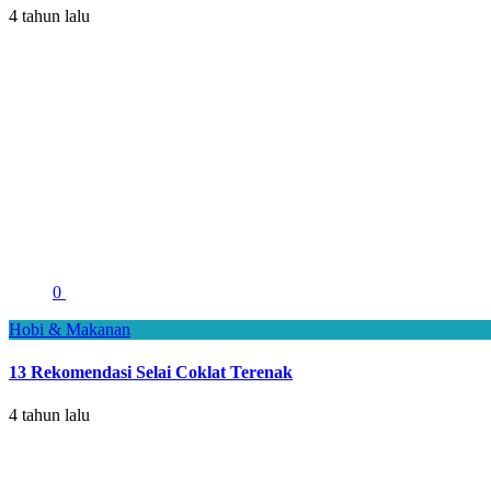
4 tahun lalu
0
Hobi & Makanan
13 Rekomendasi Selai Coklat Terenak
4 tahun lalu