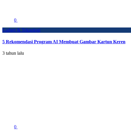
0
Gadget & Teknologi
5 Rekomendasi Program AI Membuat Gambar Kartun Keren
3 tahun lalu
0