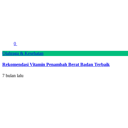
0
Olahraga & Kesehatan
Rekomendasi Vitamin Penambah Berat Badan Terbaik
7 bulan lalu