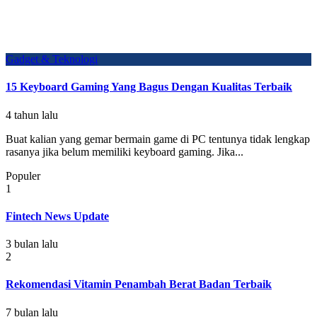
Gadget & Teknologi
15 Keyboard Gaming Yang Bagus Dengan Kualitas Terbaik
4 tahun lalu
Buat kalian yang gemar bermain game di PC tentunya tidak lengkap
rasanya jika belum memiliki keyboard gaming. Jika...
Populer
1
Fintech News Update
3 bulan lalu
2
Rekomendasi Vitamin Penambah Berat Badan Terbaik
7 bulan lalu