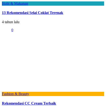
Hobi & Makanan
13 Rekomendasi Selai Coklat Terenak
4 tahun lalu
0
Fashion & Beauty
Rekomendasi CC Cream Terbaik