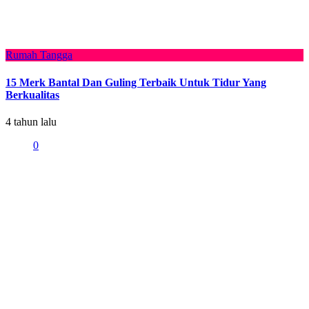
Rumah Tangga
15 Merk Bantal Dan Guling Terbaik Untuk Tidur Yang
Berkualitas
4 tahun lalu
0