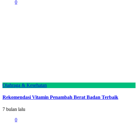
0
Olahraga & Kesehatan
Rekomendasi Vitamin Penambah Berat Badan Terbaik
7 bulan lalu
0