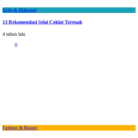
Hobi & Makanan
13 Rekomendasi Selai Coklat Terenak
4 tahun lalu
0
Fashion & Beauty