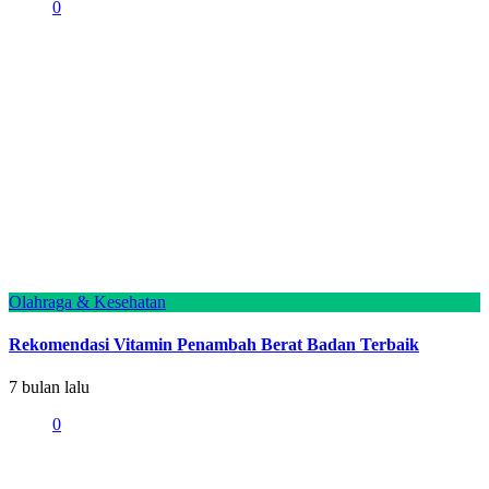
0
Olahraga & Kesehatan
Rekomendasi Vitamin Penambah Berat Badan Terbaik
7 bulan lalu
0