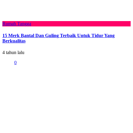
Rumah Tangga
15 Merk Bantal Dan Guling Terbaik Untuk Tidur Yang
Berkualitas
4 tahun lalu
0