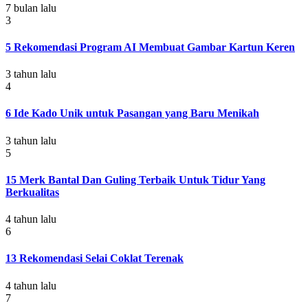
7 bulan lalu
3
5 Rekomendasi Program AI Membuat Gambar Kartun Keren
3 tahun lalu
4
6 Ide Kado Unik untuk Pasangan yang Baru Menikah
3 tahun lalu
5
15 Merk Bantal Dan Guling Terbaik Untuk Tidur Yang
Berkualitas
4 tahun lalu
6
13 Rekomendasi Selai Coklat Terenak
4 tahun lalu
7