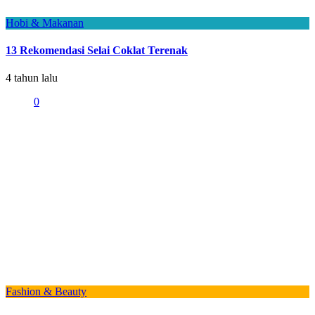
Hobi & Makanan
13 Rekomendasi Selai Coklat Terenak
4 tahun lalu
0
Fashion & Beauty