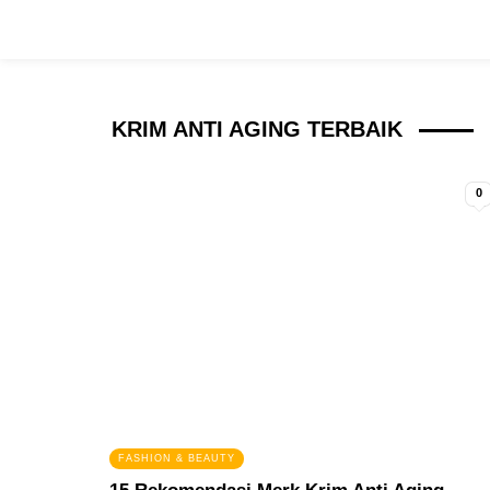
KRIM ANTI AGING TERBAIK
0
FASHION & BEAUTY