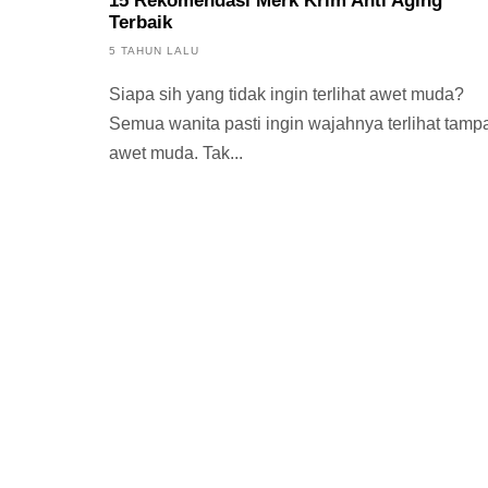
15 Rekomendasi Merk Krim Anti Aging
Terbaik
5 TAHUN LALU
Siapa sih yang tidak ingin terlihat awet muda?
Semua wanita pasti ingin wajahnya terlihat tamp
awet muda. Tak...