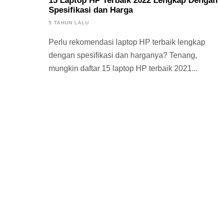
15 Laptop HP Terbaik 2022 Lengkap Dengan
Spesifikasi dan Harga
5 TAHUN LALU
Perlu rekomendasi laptop HP terbaik lengkap
dengan spesifikasi dan harganya? Tenang,
mungkin daftar 15 laptop HP terbaik 2021...