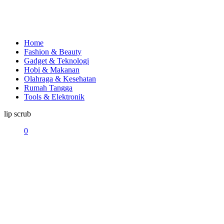
Home
Fashion & Beauty
Gadget & Teknologi
Hobi & Makanan
Olahraga & Kesehatan
Rumah Tangga
Tools & Elektronik
lip scrub
0