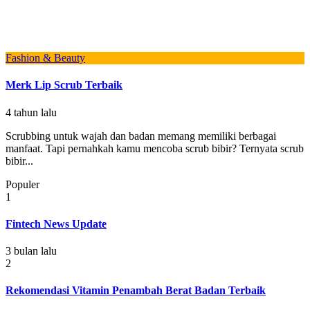
Fashion & Beauty
Merk Lip Scrub Terbaik
4 tahun lalu
Scrubbing untuk wajah dan badan memang memiliki berbagai
manfaat. Tapi pernahkah kamu mencoba scrub bibir? Ternyata scrub
bibir...
Populer
1
Fintech News Update
3 bulan lalu
2
Rekomendasi Vitamin Penambah Berat Badan Terbaik