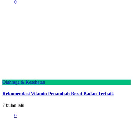
0
Olahraga & Kesehatan
Rekomendasi Vitamin Penambah Berat Badan Terbaik
7 bulan lalu
0