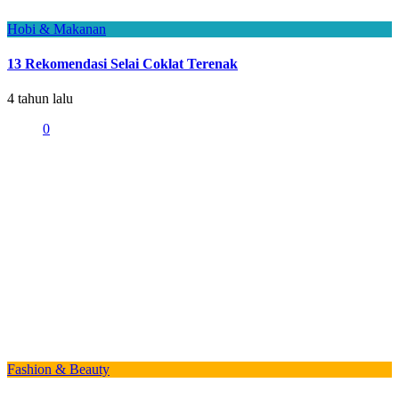
Hobi & Makanan
13 Rekomendasi Selai Coklat Terenak
4 tahun lalu
0
Fashion & Beauty