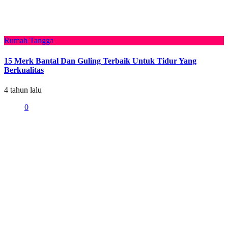
Rumah Tangga
15 Merk Bantal Dan Guling Terbaik Untuk Tidur Yang
Berkualitas
4 tahun lalu
0